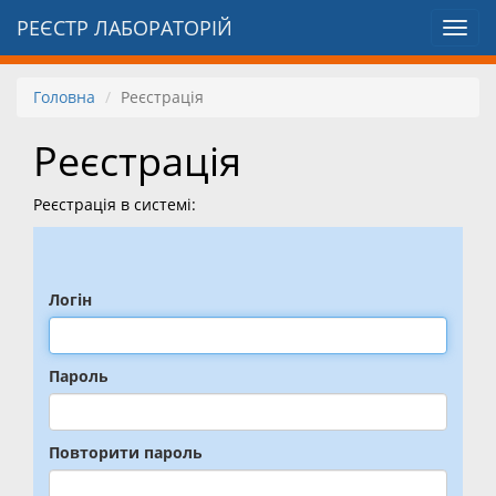
РЕЄСТР ЛАБОРАТОРІЙ
Toggl
navig
Головна
Реєстрація
Реєстрація
Реєстрація в системі:
Логін
Пароль
Повторити пароль